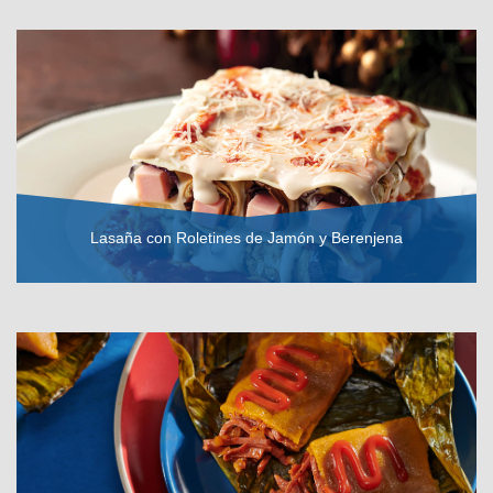
VER RECETA
Lasaña con Roletines de Jamón y Berenjena
VER RECETA