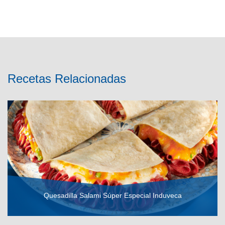
Recetas Relacionadas
Quesadilla Salami Súper Especial Induveca