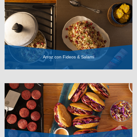
Arroz con Fideos & Salami
VER RECETA