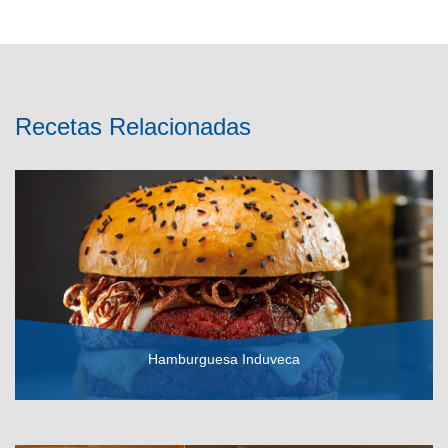
Recetas Relacionadas
Hamburguesa Induveca
VER RECETA