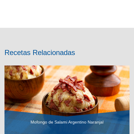
Recetas Relacionadas
Mofongo de Salami Argentino Naranjal