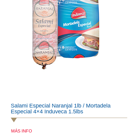
Salami Especial Naranjal 1lb / Mortadela
Especial 4×4 Induveca 1.5lbs
MÁS INFO