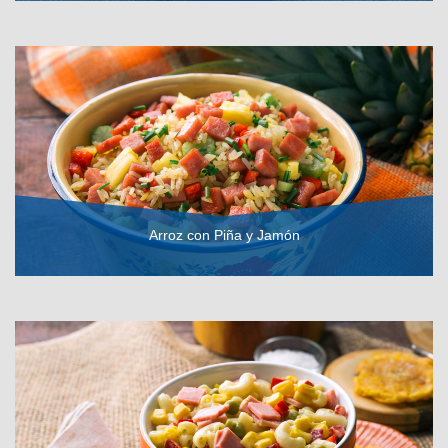
VER RECETA
Arroz con Piña y Jamón
VER RECETA