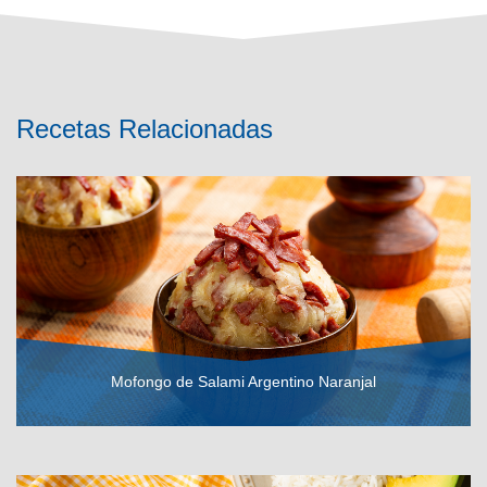
Recetas Relacionadas
Mofongo de Salami Argentino Naranjal
VER RECETA