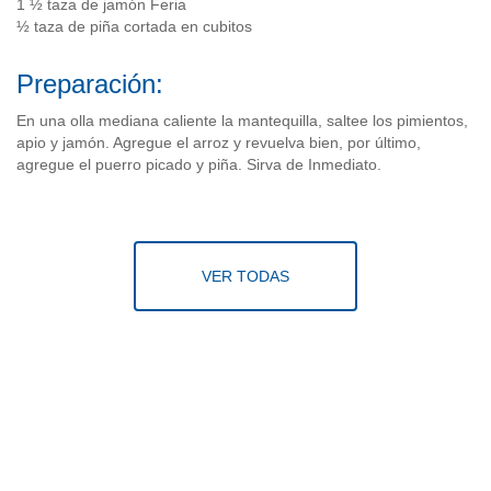
1 ½ taza de jamón Feria
½ taza de piña cortada en cubitos
Preparación:
En una olla mediana caliente la mantequilla, saltee los pimientos,
apio y jamón. Agregue el arroz y revuelva bien, por último,
agregue el puerro picado y piña. Sirva de Inmediato.
VER TODAS