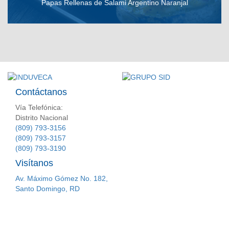
Papas Rellenas de Salami Argentino Naranjal
VER RECETA
Contáctanos
Vía Telefónica:
Distrito Nacional
(809) 793-3156
(809) 793-3157
(809) 793-3190
Visítanos
Av. Máximo Gómez No. 182,
Santo Domingo, RD