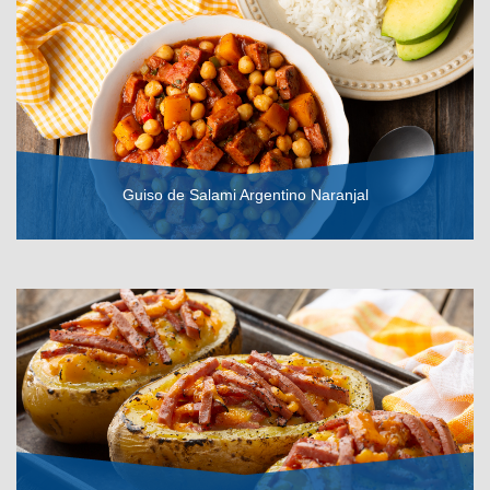
Guiso de Salami Argentino Naranjal
VER RECETA