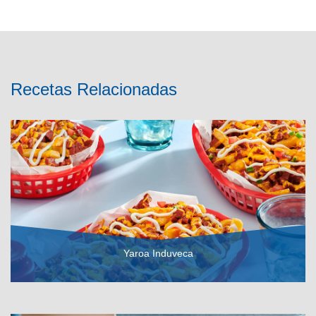
Recetas Relacionadas
Yaroa Induveca
VER RECETA