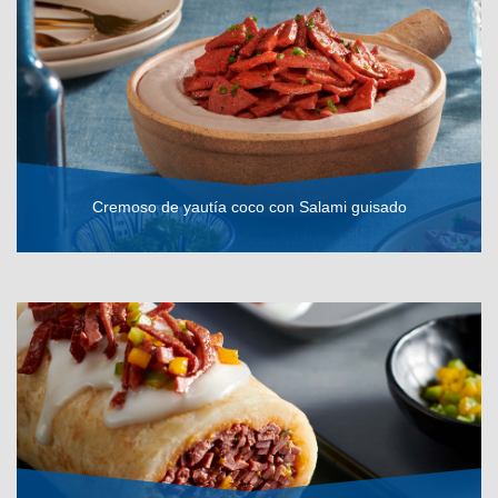
Cremoso de yautía coco con Salami guisado
VER RECETA