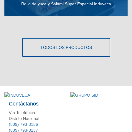
Rollo de yuca y Salami Súper Especial Induveca
VER RECETA
TODOS LOS PRODUCTOS
Contáctanos
Vía Telefónica:
Distrito Nacional
(809) 793-3156
(809) 793-3157