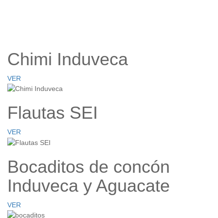
Chimi Induveca
VER
Flautas SEI
VER
Bocaditos de concón
Induveca y Aguacate
VER