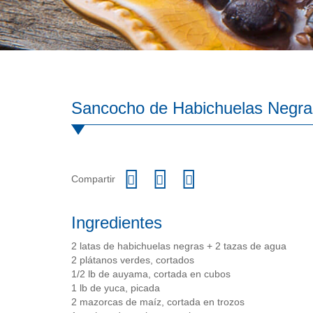
Sancocho de Habichuelas Negr
Compartir
Ingredientes
2 latas de habichuelas negras + 2 tazas de agua
2 plátanos verdes, cortados
1/2 lb de auyama, cortada en cubos
1 lb de yuca, picada
2 mazorcas de maíz, cortada en trozos