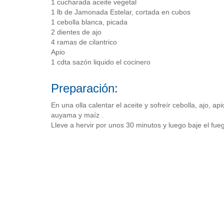
1 cucharada aceite vegetal
1 lb de Jamonada Estelar, cortada en cubos
1 cebolla blanca, picada
2 dientes de ajo
4 ramas de cilantrico
Apio
1 cdta sazón liquido el cocinero
Preparación:
En una olla calentar el aceite y sofreír cebolla, ajo, ap
auyama y maíz .
Lleve a hervir por unos 30 minutos y luego baje el fu