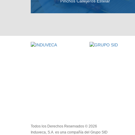
Pinchos Callejeros Estelar
VER RECETA
Todos los Derechos Reservados © 2026
Induveca, S.A. es una compañía del Grupo SID