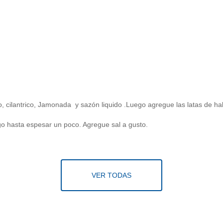
io, cilantrico, Jamonada
y sazón liquido .Luego agregue las latas de ha
ego hasta espesar un poco. Agregue sal a gusto.
VER TODAS