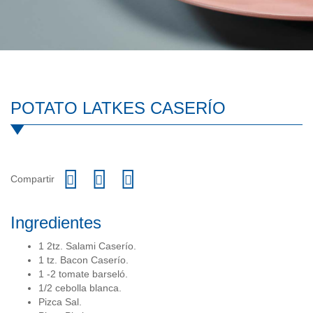
POTATO LATKES CASERÍO
Compartir
Ingredientes
1 2tz. Salami Caserío.
1 tz. Bacon Caserío.
1 -2 tomate barseló.
1/2 cebolla blanca.
Pizca Sal.