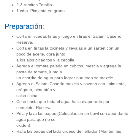
2-3 ramitas Tomillo.
1 cdta. Pimienta en grano.
Preparación:
Corta en ruedas finas y luego en tiras el Salami Caserío.
Reserva.
Corta en tiritas la tocineta y llévalas a un sartén con un
poco de aceite, dora junto
a los ajos picaditos y la cebolla.
Agrega el tomate pelado en cubitos, mezcla y agrega la
pasta de tomate, junto a
un chorrito de agua para lograr que todo se mezcle.
Agrega el Salami Caserío mezcla y sazona con : pimienta,
orégano, pimentón y
salsa china.
Cose hasta que toda el agua halla evaporado por
completo. Reserva.
Pela y lava las papas (Colócalas en un bowl con abundante
agua para que no se
oxiden).
Ralla las papas del lado grueso del rallador (Mantén las