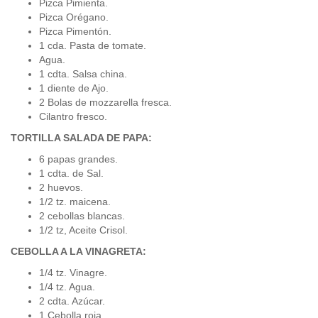
Pizca Pimienta.
Pizca Orégano.
Pizca Pimentón.
1 cda. Pasta de tomate.
Agua.
1 cdta. Salsa china.
1 diente de Ajo.
2 Bolas de mozzarella fresca.
Cilantro fresco.
TORTILLA SALADA DE PAPA:
6 papas grandes.
1 cdta. de Sal.
2 huevos.
1/2 tz. maicena.
2 cebollas blancas.
1/2 tz, Aceite Crisol.
CEBOLLA A LA VINAGRETA:
1/4 tz. Vinagre.
1/4 tz. Agua.
2 cdta. Azúcar.
1 Cebolla roja.