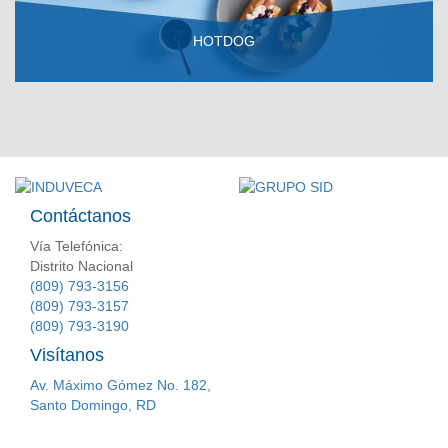
HOTDOG
VER RECETA
Contáctanos
Vía Telefónica:
Distrito Nacional
(809) 793-3156
(809) 793-3157
(809) 793-3190
Visítanos
Av. Máximo Gómez No. 182,
Santo Domingo, RD