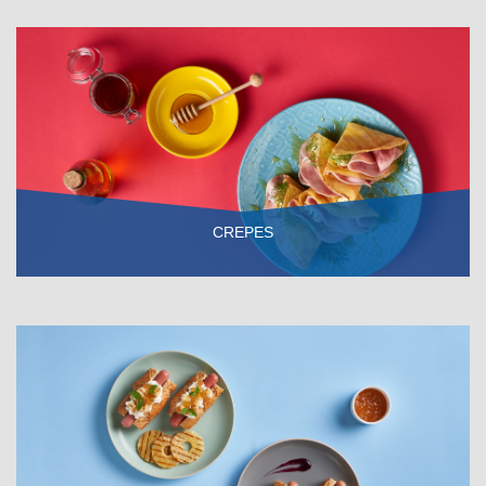
CREPES
VER RECETA