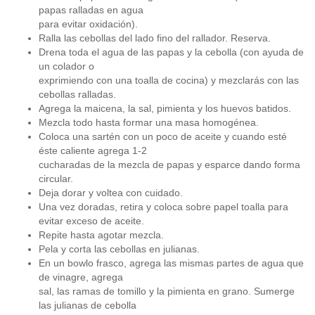
papas ralladas en agua
para evitar oxidación).
Ralla las cebollas del lado fino del rallador. Reserva.
Drena toda el agua de las papas y la cebolla (con ayuda de
un colador o
exprimiendo con una toalla de cocina) y mezclarás con las
cebollas ralladas.
Agrega la maicena, la sal, pimienta y los huevos batidos.
Mezcla todo hasta formar una masa homogénea.
Coloca una sartén con un poco de aceite y cuando esté
éste caliente agrega 1-2
cucharadas de la mezcla de papas y esparce dando forma
circular.
Deja dorar y voltea con cuidado.
Una vez doradas, retira y coloca sobre papel toalla para
evitar exceso de aceite.
Repite hasta agotar mezcla.
Pela y corta las cebollas en julianas.
En un bowlo frasco, agrega las mismas partes de agua que
de vinagre, agrega
sal, las ramas de tomillo y la pimienta en grano. Sumerge
las julianas de cebolla