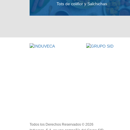
Tots de coliflor y Salchichas
VER RECETA
Todos los Derechos Reservados © 2026