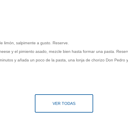
e limón, salpimente a gusto. Reserve.
cheese y el pimiento asado, mezcle bien hasta formar una pasta. Reser
 minutos y añada un poco de la pasta, una lonja de chorizo Don Pedro y
VER TODAS