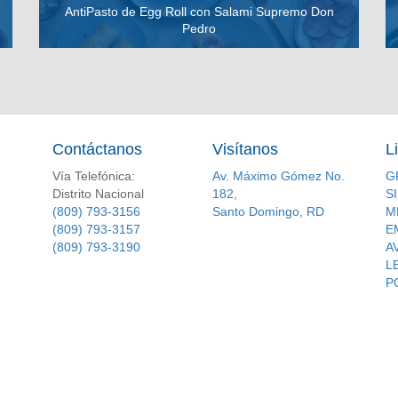
AntiPasto de Egg Roll con Salami Supremo Don
Pedro
VER RECETA
Contáctanos
Visítanos
L
Vía Telefónica:
Av. Máximo Gómez No.
G
Distrito Nacional
182,
S
(809) 793-3156
Santo Domingo, RD
M
(809) 793-3157
E
(809) 793-3190
A
L
P