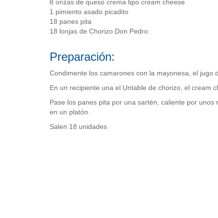
8 onzas de queso crema tipo cream cheese
1 pimiento asado picadito
18 panes pita
18 lonjas de Chorizo Don Pedro
Preparación:
Condimente los camarones con la mayonesa, el jugo d
En un recipiente una el Untable de chorizo, el cream 
Pase los panes pita por una sartén, caliente por unos
en un platón.
Salen 18 unidades