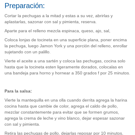
Preparación:
Cortar la pechugas a la mitad y estas a su vez, abrirlas y
aplastarlas, sazonar con sal y pimienta, reserva.
Aparte para el relleno mezcla espinaca, queso, ajo, sal,
Coloca lonjas de tocineta en una superficie plana, poner encima
la pechuga, luego Jamon York y una porción del relleno, enrollar
sujetando con un palillo.
Vierte el aceite a una sartén y coloca las pechugas, cocina solo
hasta que la tocineta esten ligeramente dorados, colocalas en
una bandeja para horno y hornear a 350 grados f por 25 minutos.
Para la salsa:
Vierte la mantequilla en una olla cuando derrita agrega la harina
cocina hasta que cambie de color, agrega el caldo de pollo,
mezclar constantemente para evitar que se formen grumos,
agrega la crema de leche y vino blanco, dejar espesar sazonar
con sal y pimienta.
Retira las pechugas de pollo, dejarlas reposar por 10 minutos,