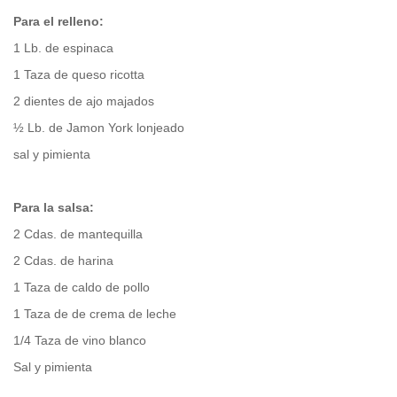
Para el relleno:
1 Lb. de espinaca
1 Taza de queso ricotta
2 dientes de ajo majados
½ Lb. de Jamon York lonjeado
sal y pimienta
Para la salsa:
2 Cdas. de mantequilla
2 Cdas. de harina
1 Taza de caldo de pollo
1 Taza de de crema de leche
1/4 Taza de vino blanco
Sal y pimienta