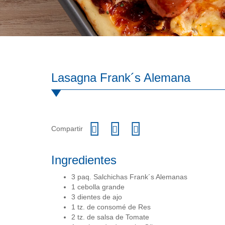
Lasagna Frank´s Alemana
Compartir
Ingredientes
3 paq. Salchichas Frank´s Alemanas
1 cebolla grande
3 dientes de ajo
1 tz. de consomé de Res
2 tz. de salsa de Tomate