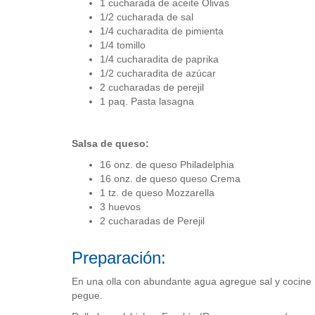
1 cucharada de aceite Olivas
1/2 cucharada de sal
1/4 cucharadita de pimienta
1/4 tomillo
1/4 cucharadita de paprika
1/2 cucharadita de azúcar
2 cucharadas de perejil
1 paq. Pasta lasagna
Salsa de queso:
16 onz. de queso Philadelphia
16 onz. de queso queso Crema
1 tz. de queso Mozzarella
3 huevos
2 cucharadas de Perejil
Preparación:
En una olla con abundante agua agregue sal y cocine l
pegue.