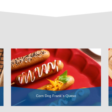
Corn Dog Frank´s Queso
VER RECETA