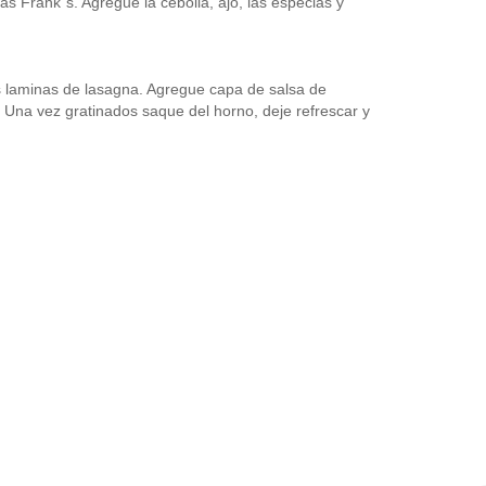
s Frank´s. Agregue la cebolla, ajo, las especias y
as laminas de lasagna. Agregue capa de salsa de
. Una vez gratinados saque del horno, deje refrescar y