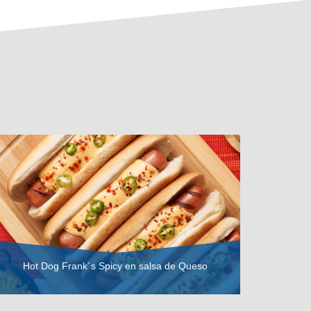
Hot Dog Frank´s Spicy en salsa de Queso
VER RECETA