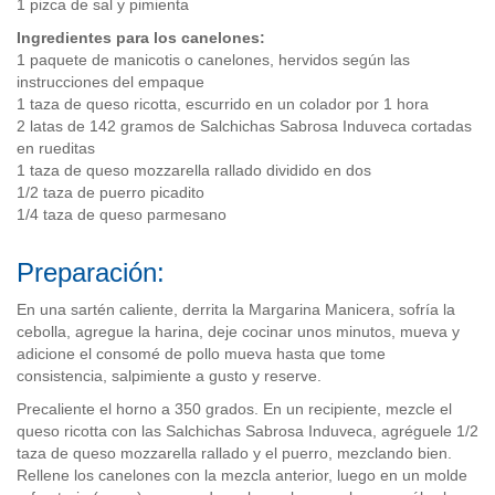
1 pizca de sal y pimienta
Ingredientes para los canelones:
1 paquete de manicotis o canelones, hervidos según las
instrucciones del empaque
1 taza de queso ricotta, escurrido en un colador por 1 hora
2 latas de 142 gramos de Salchichas Sabrosa Induveca cortadas
en rueditas
1 taza de queso mozzarella rallado dividido en dos
1/2 taza de puerro picadito
1/4 taza de queso parmesano
Preparación:
En una sartén caliente, derrita la Margarina Manicera, sofría la
cebolla, agregue la harina, deje cocinar unos minutos, mueva y
adicione el consomé de pollo mueva hasta que tome
consistencia, salpimiente a gusto y reserve.
Precaliente el horno a 350 grados. En un recipiente, mezcle el
queso ricotta con las Salchichas Sabrosa Induveca, agréguele 1/2
taza de queso mozzarella rallado y el puerro, mezclando bien.
Rellene los canelones con la mezcla anterior, luego en un molde