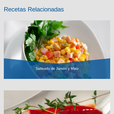
Recetas Relacionadas
Salteado de Jamón y Maíz
VER RECETA