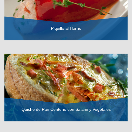
Piquillo al Horno
VER RECETA
Quiche de Pan Centeno con Salami y Vegetales
VER RECETA