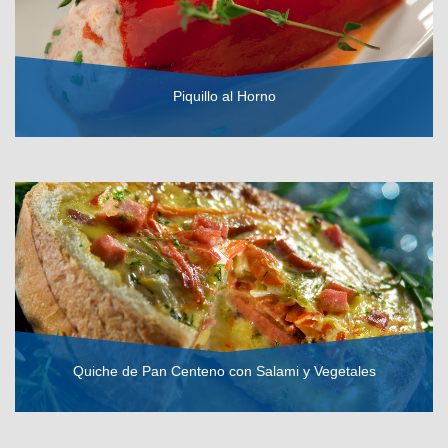
Piquillo al Horno
VER RECETA
Quiche de Pan Centeno con Salami y Vegetales
VER RECETA