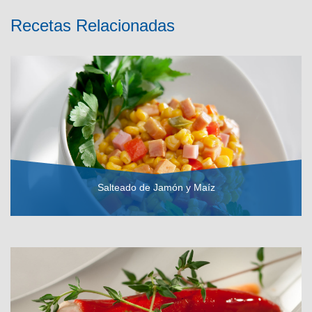
Recetas Relacionadas
Salteado de Jamón y Maíz
VER RECETA