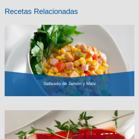
Recetas Relacionadas
Salteado de Jamón y Maíz
VER RECETA