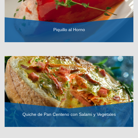
Piquillo al Horno
VER RECETA
Quiche de Pan Centeno con Salami y Vegetales
VER RECETA