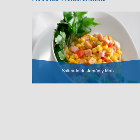
Salteado de Jamón y Maíz
VER RECETA