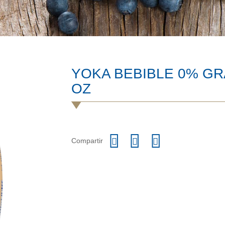
YOKA BEBIBLE 0% G
OZ
Compartir