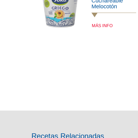
Cuchareable
Melocotón
MÁS INFO
Recetas Relacionadas