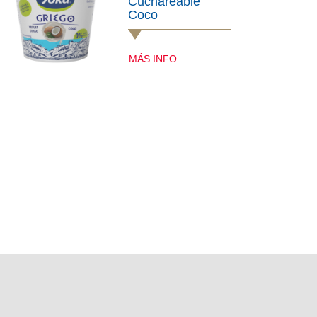
Cuchareable
Coco
MÁS INFO