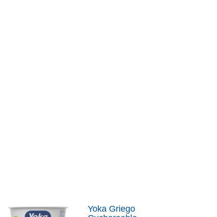
Yoka Griego