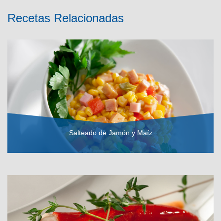
Recetas Relacionadas
Salteado de Jamón y Maíz
VER RECETA