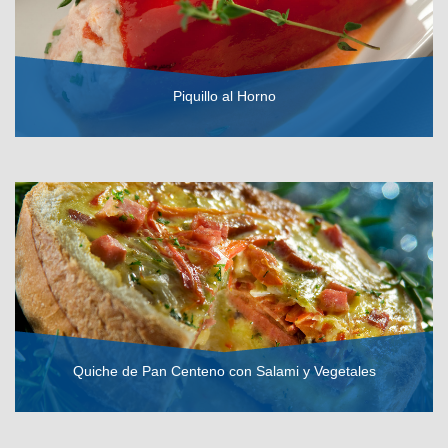
Piquillo al Horno
VER RECETA
Quiche de Pan Centeno con Salami y Vegetales
VER RECETA