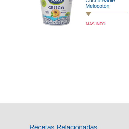
Cuchareable
Melocotón
MÁS INFO
Recetas Relacionadas