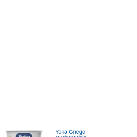
Yoka Griego