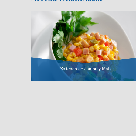
Salteado de Jamón y Maíz
VER RECETA