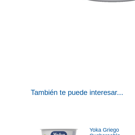
También te puede interesar...
Yoka Griego