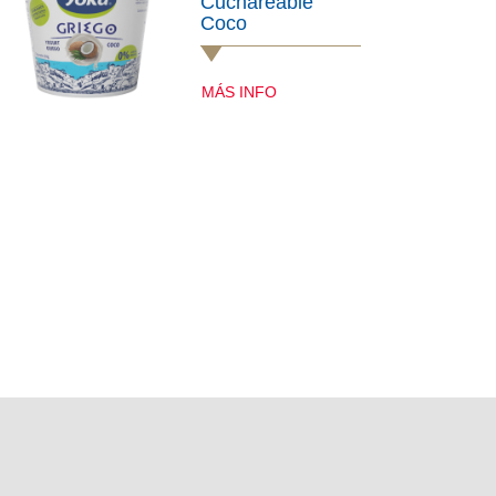
Cuchareable
Coco
MÁS INFO