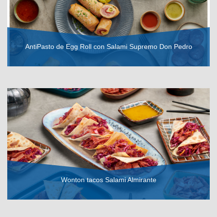
AntiPasto de Egg Roll con Salami Supremo Don Pedro
VER RECETA
Wonton tacos Salami Almirante
VER RECETA