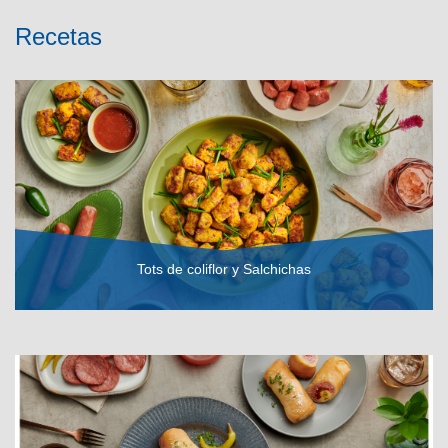
Recetas
Tots de coliflor y Salchichas
VER RECETA