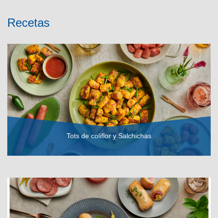
Recetas
Tots de coliflor y Salchichas
VER RECETA