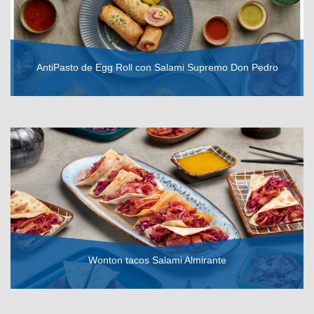
AntiPasto de Egg Roll con Salami Supremo Don Pedro
VER RECETA
Wonton tacos Salami Almirante
VER RECETA