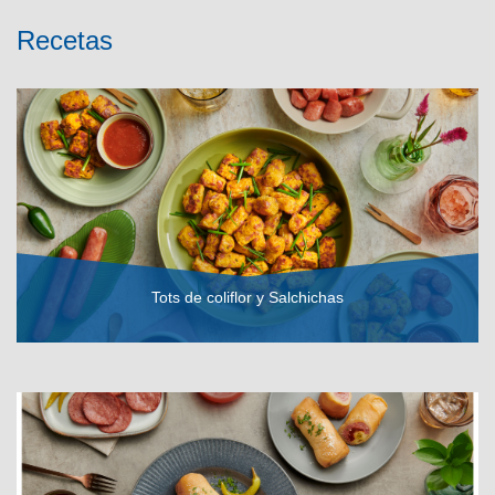
Recetas
Tots de coliflor y Salchichas
VER RECETA