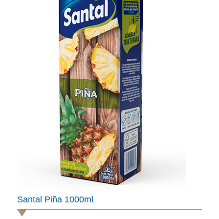
Santal Piña 1000ml