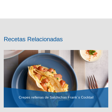
Recetas Relacionadas
Crepes rellenas de Salchichas Frank´s Cocktail