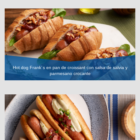
VER RECETA
Hot dog Frank´s en pan de croissant con salsa de salvia y
parmesano crocante
VER RECETA