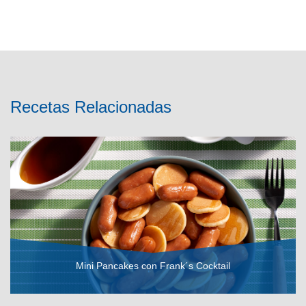
Recetas Relacionadas
Mini Pancakes con Frank´s Cocktail