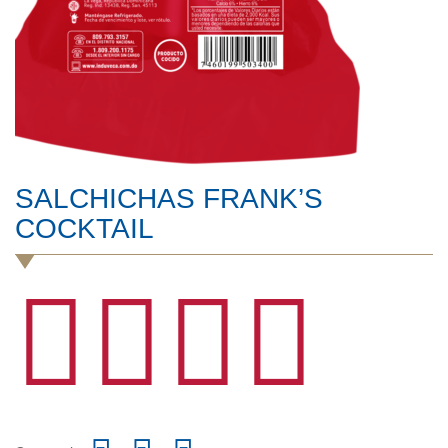
SALCHICHAS FRANK’S
COCKTAIL