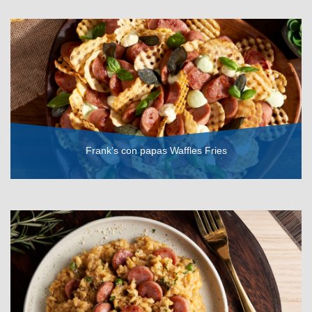
VER RECETA
Frank’s con papas Waffles Fries
VER RECETA