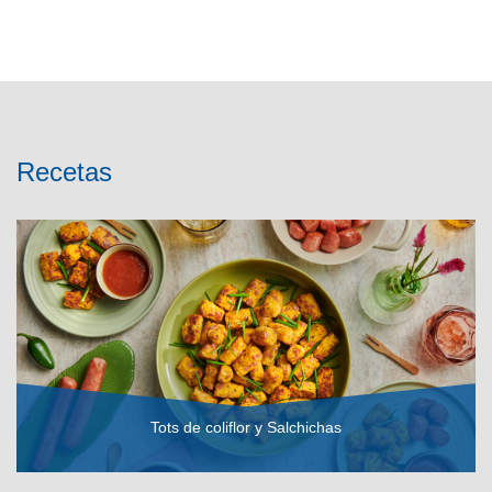
Recetas
Tots de coliflor y Salchichas