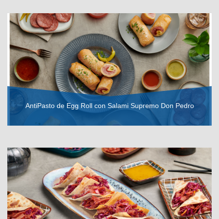
VER RECETA
AntiPasto de Egg Roll con Salami Supremo Don Pedro
VER RECETA