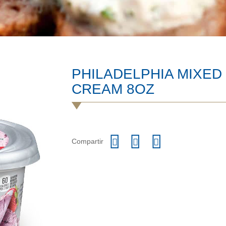
PHILADELPHIA MIXED
CREAM 8OZ
Compartir