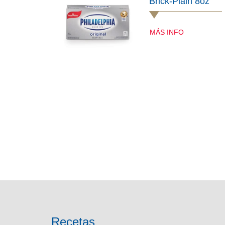
Brick-Plain 8oz
MÁS INFO
Recetas