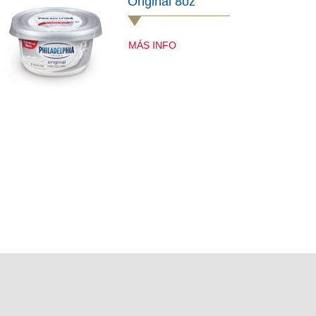
Original 8oz
MÁS INFO