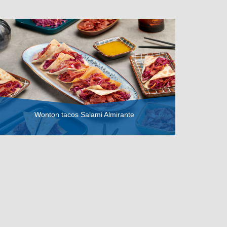
Wonton tacos Salami Almirante
VER RECETA