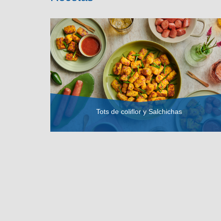
Tots de coliflor y Salchichas
VER RECETA