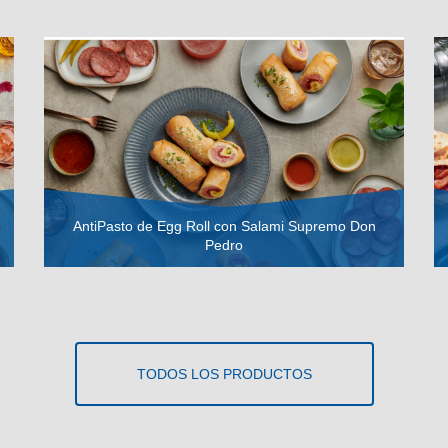
AntiPasto de Egg Roll con Salami Supremo Don
Pedro
VER RECETA
TODOS LOS PRODUCTOS