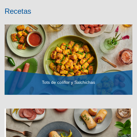
Recetas
Tots de coliflor y Salchichas
VER RECETA