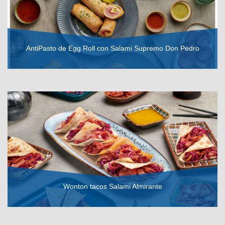
AntiPasto de Egg Roll con Salami Supremo Don Pedro
VER RECETA
Wonton tacos Salami Almirante
VER RECETA