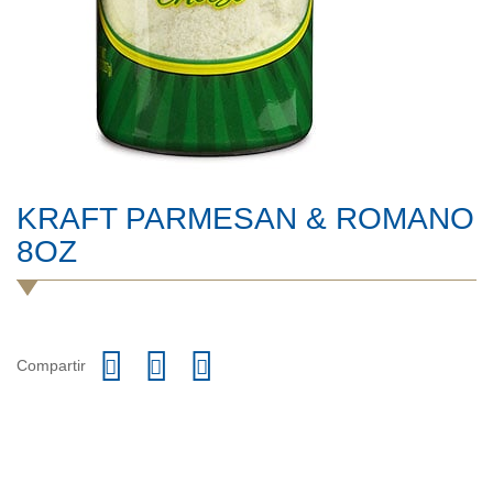
KRAFT PARMESAN & ROMANO
8OZ
Compartir