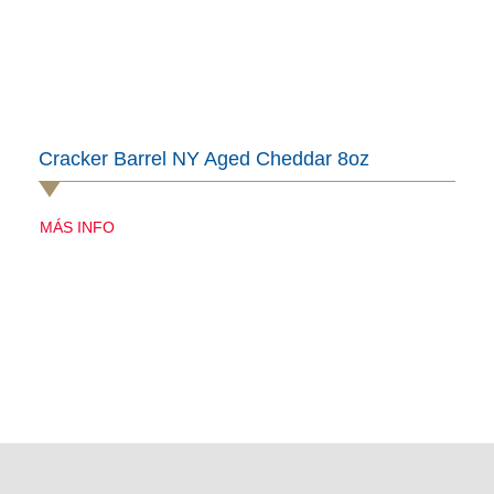
Cracker Barrel NY Aged Cheddar 8oz
MÁS INFO