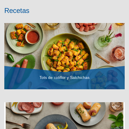
Recetas
Tots de coliflor y Salchichas
VER RECETA