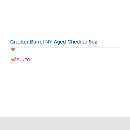
Cracker Barrel NY Aged Cheddar 8oz
MÁS INFO