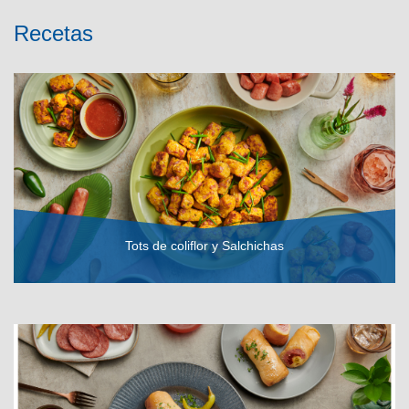
Recetas
Tots de coliflor y Salchichas
VER RECETA