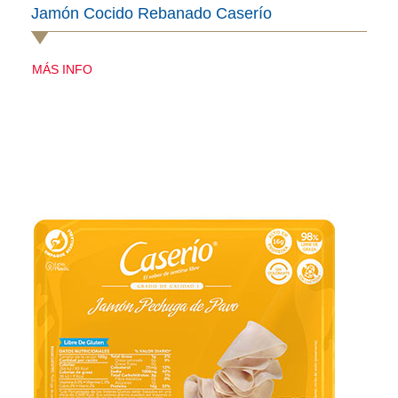
Jamón Cocido Rebanado Caserío
MÁS INFO