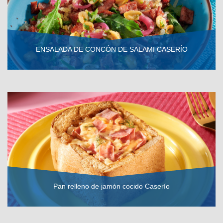
ENSALADA DE CONCÓN DE SALAMI CASERÍO
VER RECETA
Pan relleno de jamón cocido Caserío
VER RECETA