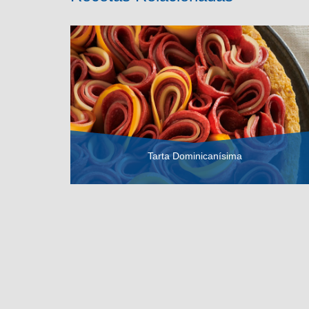
Tarta Dominicanísima
VER RECETA