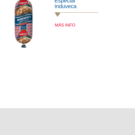
Especial
Induveca
MÁS INFO