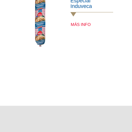
Especial
Induveca
MÁS INFO