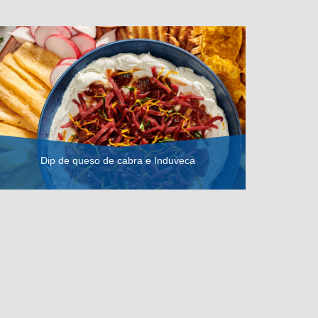
Dip de queso de cabra e Induveca
VER RECETA