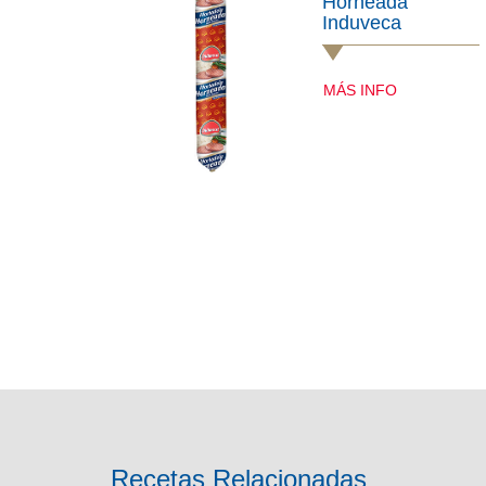
Horneada
Induveca
MÁS INFO
Recetas Relacionadas