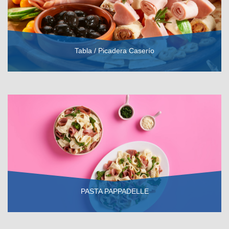
Tabla / Picadera Caserío
VER RECETA
PASTA PAPPADELLE
VER RECETA