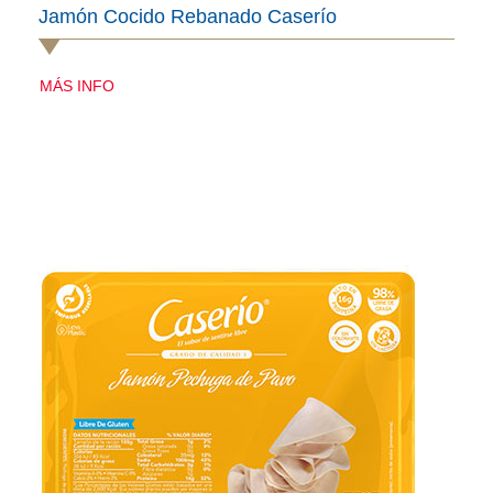
Jamón Cocido Rebanado Caserío
MÁS INFO