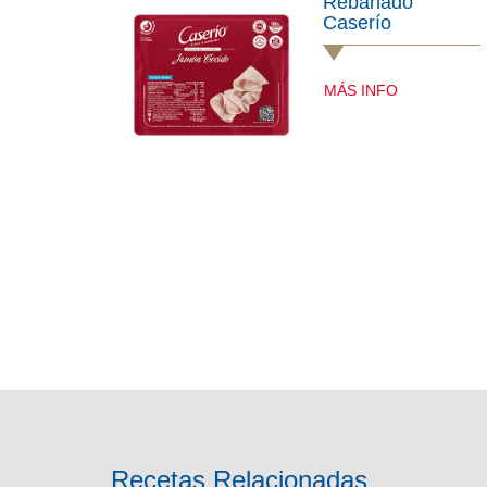
Rebanado
Caserío
MÁS INFO
Recetas Relacionadas