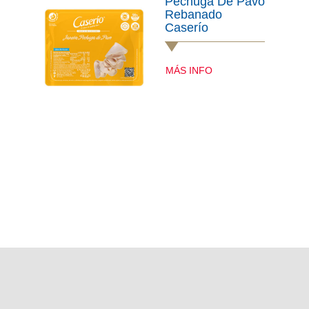
Pechuga De Pavo
Rebanado
Caserío
MÁS INFO