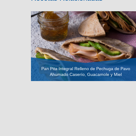
Pan Pita Integral Relleno de Pechuga de Pavo
Ahumado Caserío, Guacamole y Miel
VER RECETA