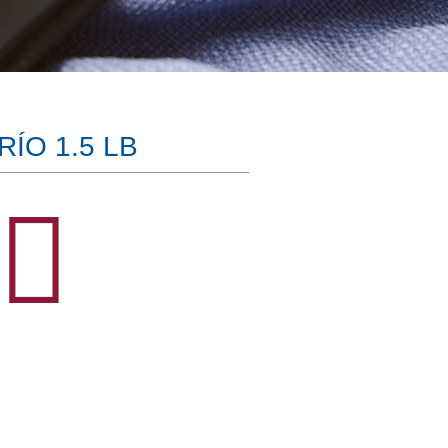
ÍO 1.5 LB