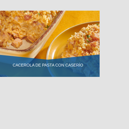
CACEROLA DE PASTA CON CASERÍO
VER RECETA