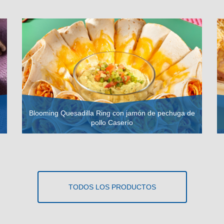
Blooming Quesadilla Ring con jamón de pechuga de
pollo Caserío
VER RECETA
TODOS LOS PRODUCTOS