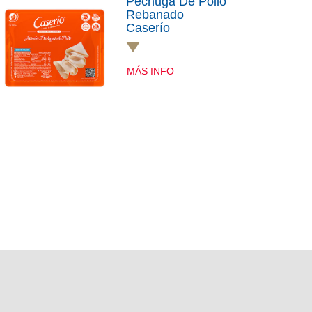
Pechuga De Pollo
Rebanado
Caserío
MÁS INFO