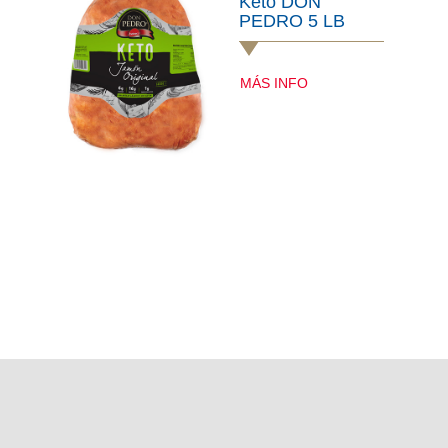
Keto DON
PEDRO 5 LB
MÁS INFO