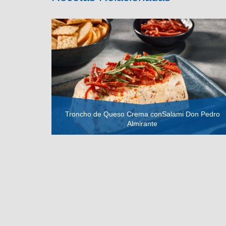
Troncho de Queso Crema conSalami Don Pedro
Almirante
VER RECETA