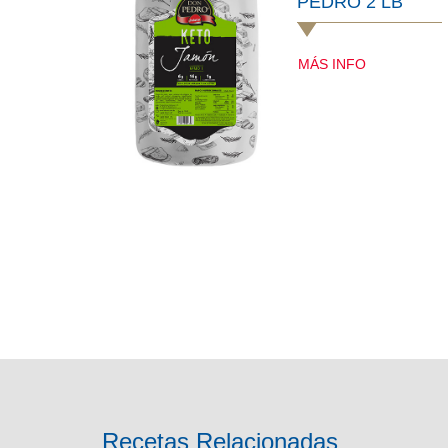
PEDRO 2 LB
MÁS INFO
Recetas Relacionadas