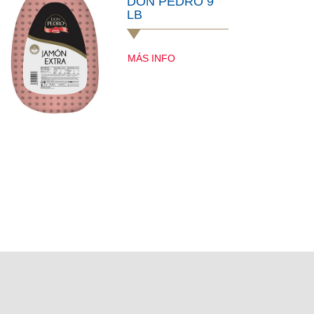
DON PEDRO 9
LB
MÁS INFO