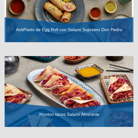
AntiPasto de Egg Roll con Salami Supremo Don Pedro
VER RECETA
Wonton tacos Salami Almirante
VER RECETA