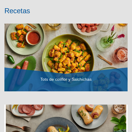
Recetas
Tots de coliflor y Salchichas
VER RECETA