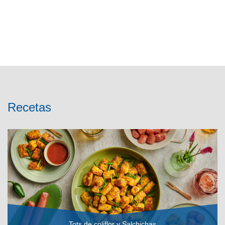
Recetas
Tots de coliflor y Salchichas