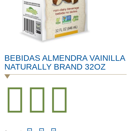
BEBIDAS ALMENDRA VAINILLA
NATURALLY BRAND 32OZ