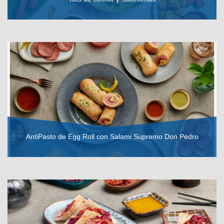
VER RECETA
AntiPasto de Egg Roll con Salami Supremo Don Pedro
VER RECETA